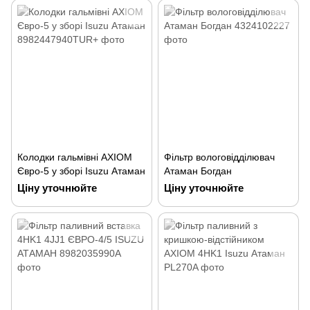
Колодки гальмівні AXIOM
Фільтр вологовідділювач
Євро-5 у зборі Isuzu Атаман
Атаман Богдан
Ціну уточнюйте
Ціну уточнюйте