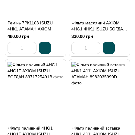
Ремінь 7РК1103 ISUZU
Фільтр масляний AXIOM
4HK1 АТАМАН AXIOM
4HG1 4HK1 ISUZU БОГДАН
АТАМАН
480.00 грн
330.00 грн
Фільтр паливний 4HG1
Фільтр паливний вставка
4HG1T AXIOM ISUZU
4HK1 4JJ1 AXIOM ISUZU