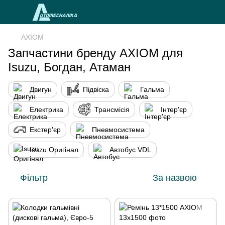
AXIOM
Запчастини бренду AXIOM для
Isuzu, Богдан, Атаман
Двигун
Підвіска
Гальма
Електрика
Трансмісія
Інтер'єр
Екстер'єр
Пневмосистема
Isuzu Оригінал
Автобус VDL
Фільтр
За назвою