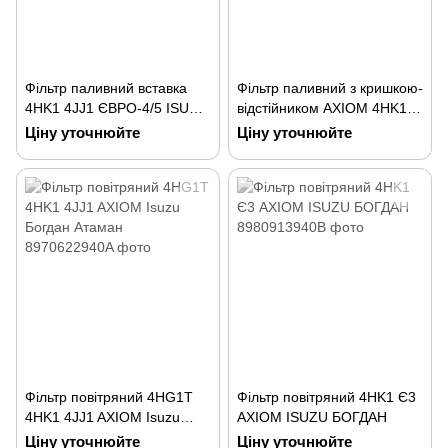
Фільтр паливний вставка
Фільтр паливний з кришкою-
4HK1 4JJ1 ЄВРО-4/5 ISUZU
відстійником AXIOM 4HK1
АТАМАН
Isuzu Атаман
Ціну уточнюйте
Ціну уточнюйте
Фільтр повітряний 4HG1T
Фільтр повітряний 4HK1 Є3
4HK1 4JJ1 AXIOM Isuzu
AXIOM ISUZU БОГДАН
Богдан Атаман
Ціну уточнюйте
Ціну уточнюйте