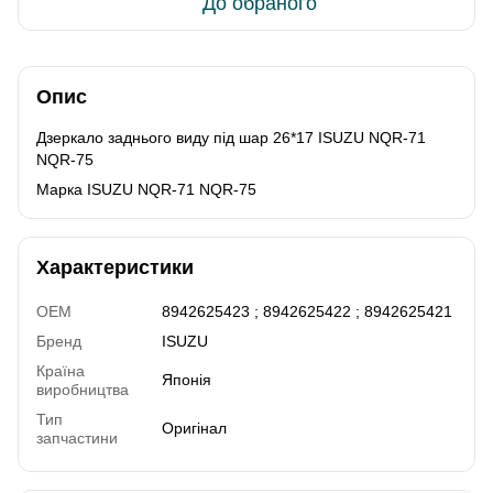
До обраного
Опис
Дзеркало заднього виду під шар 26*17 ISUZU NQR-71
NQR-75
Марка ISUZU NQR-71 NQR-75
Характеристики
OEM
8942625423 ; 8942625422 ; 8942625421
Бренд
ISUZU
Країна
Японія
виробництва
Тип
Оригінал
запчастини