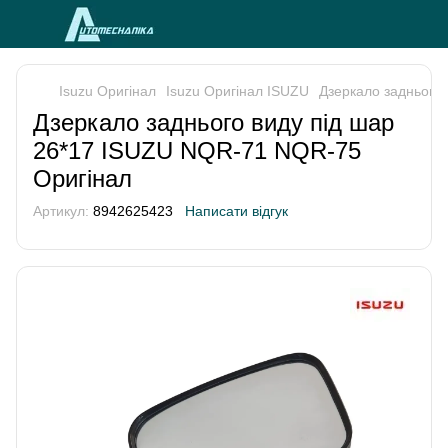
Isuzu Оригінал
Isuzu Оригінал ISUZU
Дзеркало заднього
Дзеркало заднього виду під шар
26*17 ISUZU NQR-71 NQR-75
Оригінал
Артикул:
8942625423
Написати відгук