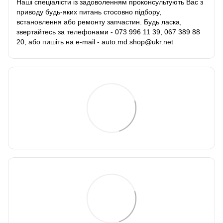
Наші спеціалісти із задоволенням проконсультують Вас з
приводу будь-яких питань стосовно підбору,
встановлення або ремонту запчастин. Будь ласка,
звертайтесь за телефонами - 073 996 11 39, 067 389 88
20, або пишіть на e-mail - auto.md.shop@ukr.net