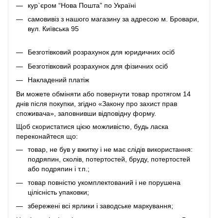
кур`єром “Нова Пошта” по Україні
самовивіз з нашого магазину за адресою м. Бровари,
вул. Київська 95
Безготівковий розрахунок для юридичних осіб
Безготівковий розрахунок для фізичних осіб
Накладений платіж
Ви можете обміняти або повернути товар протягом 14
днів після покупки, згідно «Закону про захист прав
споживача», заповнивши відповідну
форму
.
Щоб скористатися цією можливістю, будь ласка
переконайтеся що:
товар, не був у вжитку і не має слідів використання:
подряпин, сколів, потертостей, бруду, потертостей
або подряпин і т.п.;
товар повністю укомплектований і не порушена
цілісність упаковки;
збережені всі ярлики і заводське маркування;