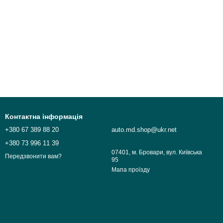
Контактна інформація
+380 67 389 88 20
auto.md.shop@ukr.net
+380 73 996 11 39
07401, м. Бровари, вул. Київська
Передзвонити вам?
95
Мапа проїзду