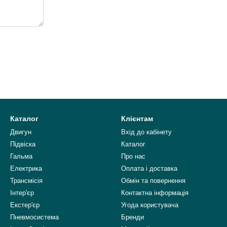
Каталог
Клієнтам
Двигун
Вхід до кабінету
Підвіска
Каталог
Гальма
Про нас
Електрика
Оплата і доставка
Трансмісія
Обмін та повернення
Інтер'єр
Контактна інформація
Екстер'єр
Угода користувача
Пневмосистема
Бренди