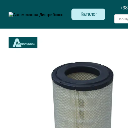
Перейти до основного контенту
+38
Каталог