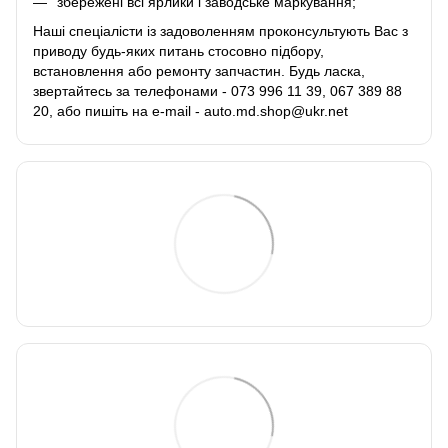
збережені всі ярлики і заводське маркування;
Наші спеціалісти із задоволенням проконсультують Вас з
приводу будь-яких питань стосовно підбору,
встановлення або ремонту запчастин. Будь ласка,
звертайтесь за телефонами - 073 996 11 39, 067 389 88
20, або пишіть на e-mail - auto.md.shop@ukr.net