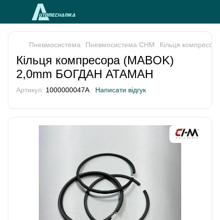
Пневмосистема
Пневмосистема CHM
Кільця компресо
Кільця компресора (MABOK)
2,0mm БОГДАН АТАМАН
Артикул:
1000000047A
Написати відгук