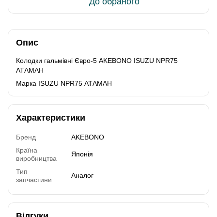
До обраного
Опис
Колодки гальмівні Євро-5 AKEBONO ISUZU NPR75
АТАМАН
Марка ISUZU NPR75 АТАМАН
Характеристики
Бренд
AKEBONO
Країна
Японія
виробництва
Тип
Аналог
запчастини
Відгуки