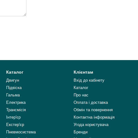
Каталог
Клієнтам
Двигун
Вхід до кабінету
Підвіска
Каталог
Гальма
Про нас
Електрика
Оплата і доставка
Трансмісія
Обмін та повернення
Інтер'єр
Контактна інформація
Екстер'єр
Угода користувача
Пневмосистема
Бренди