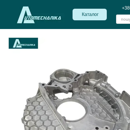
Перейти до основного контенту
+38
Каталог