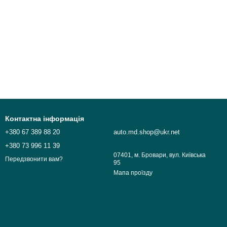
Контактна інформація
+380 67 389 88 20
auto.md.shop@ukr.net
+380 73 996 11 39
07401, м. Бровари, вул. Київська
Передзвонити вам?
95
Мапа проїзду