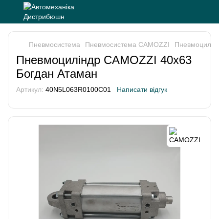
Пневмосистема
Пневмосистема CAMOZZI
Пневмоцилін
Пневмоциліндр CAMOZZI 40х63
Богдан Атаман
Артикул:
40N5L063R0100C01
Написати відгук