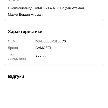
Пневмоциліндр CAMOZZI 40х63 Богдан Атаман
Марка Богдан Атаман
Характеристики
OEM
40N5L063R0100C0
Бренд
CAMOZZI
Тип
Аналог
запчастини
Відгуки