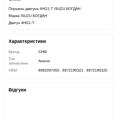
Поршень двигуна 4HG1-T ISUZU БОГДАН
Марка ISUZU БОГДАН
Двигун 4HG1-T
Характеристики
Бренд
CHM
Тип
Аналог
запчастини
OEM
8982097450 ; 8972190321 ; 8972190320
Відгуки