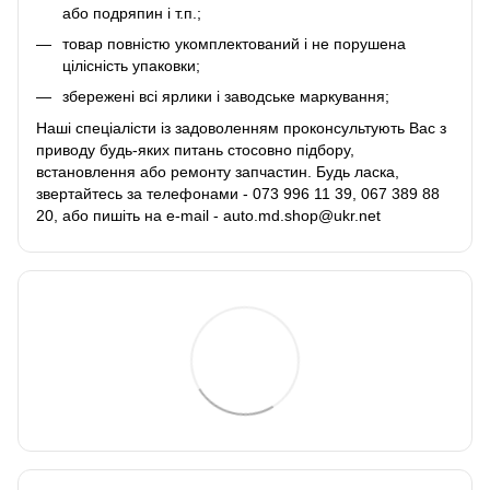
або подряпин і т.п.;
товар повністю укомплектований і не порушена
цілісність упаковки;
збережені всі ярлики і заводське маркування;
Наші спеціалісти із задоволенням проконсультують Вас з
приводу будь-яких питань стосовно підбору,
встановлення або ремонту запчастин. Будь ласка,
звертайтесь за телефонами - 073 996 11 39, 067 389 88
20, або пишіть на e-mail - auto.md.shop@ukr.net