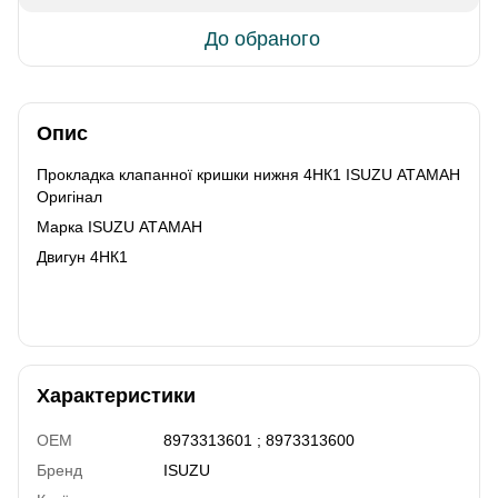
До обраного
Опис
Прокладка клапанної кришки нижня 4НК1 ISUZU АТАМАН
Оригінал
Марка ISUZU АТАМАН
Двигун 4НК1
Характеристики
OEM
8973313601 ; 8973313600
Бренд
ISUZU