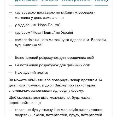
кур`єрською доставкою по м.Київ і м.Бровари -
можлива у день замовлення
у відділення “Нова Пошта”
кур`єром “Нова Пошта” по Україні
самовивіз з нашого магазину за адресою м. Бровари,
вул. Київська 95
Безготівковий розрахунок для юридичних осіб
Безготівковий розрахунок для фізичних осіб
Накладений платіж
Ви можете обміняти або повернути товар протягом 14
днів після покупки, згідно «Закону про захист прав
споживача», заповнивши відповідну
форму
.
Щоб скористатися цією можливістю, будь ласка
переконайтеся що:
товар, не був у вжитку і не має слідів використання:
подряпин, сколів, потертостей, бруду, потертостей