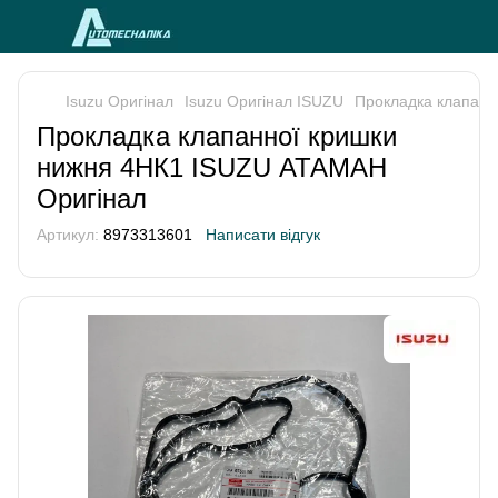
Isuzu Оригінал
Isuzu Оригінал ISUZU
Прокладка клапанн
Прокладка клапанної кришки
нижня 4НК1 ISUZU АТАМАН
Оригінал
Артикул:
8973313601
Написати відгук