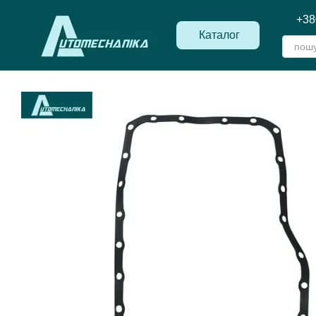
Перейти до основного контенту
+38
Каталог