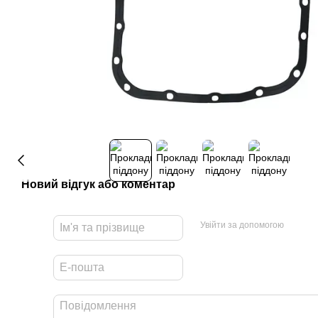
Новий відгук або коментар
Увійти за допомогою