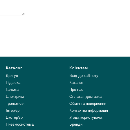
Каталог
Клієнтам
Двигун
Вхід до кабінету
Підвіска
Каталог
Гальма
Про нас
Електрика
Оплата і доставка
Трансмісія
Обмін та повернення
Інтер'єр
Контактна інформація
Екстер'єр
Угода користувача
Пневмосистема
Бренди