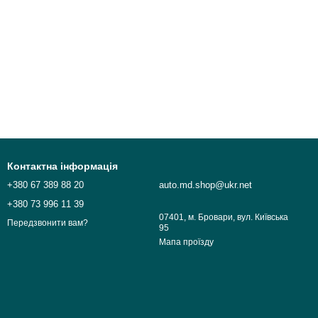
Контактна інформація
+380 67 389 88 20
auto.md.shop@ukr.net
+380 73 996 11 39
07401, м. Бровари, вул. Київська
Передзвонити вам?
95
Мапа проїзду