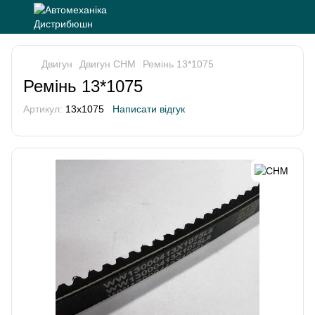
Двигун
Двигун CHM
Ремінь 13*1075
Ремінь 13*1075
Артикул:
13x1075
Написати відгук