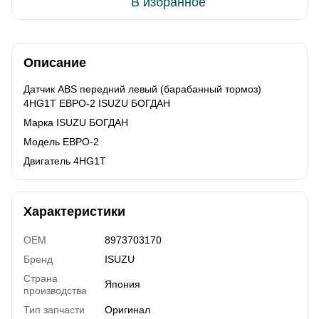
В избранное
Описание
Датчик АВS передний левый (барабанный тормоз)
4HG1T ЕВРО-2 ISUZU БОГДАН
Марка ISUZU БОГДАН
Модель ЕВРО-2
Двигатель 4HG1T
Характеристики
OEM
8973703170
Бренд
ISUZU
Страна
Япония
производства
Тип запчасти
Оригинал