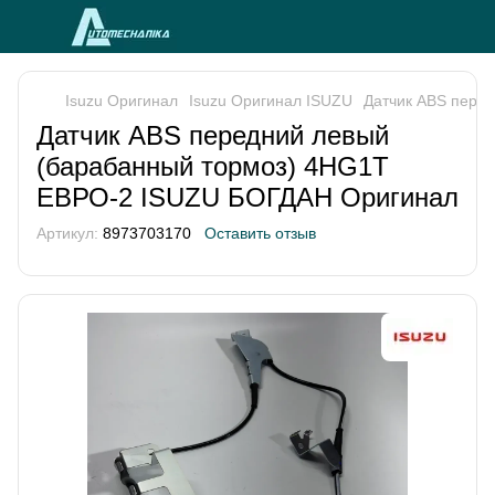
Isuzu Оригинал
Isuzu Оригинал ISUZU
Датчик АВS пере
Датчик АВS передний левый
(барабанный тормоз) 4HG1T
ЕВРО-2 ISUZU БОГДАН Оригинал
Артикул:
8973703170
Оставить отзыв