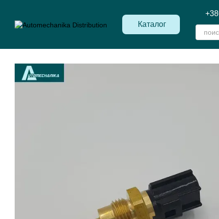
Перейти к основному контенту
+38
Каталог