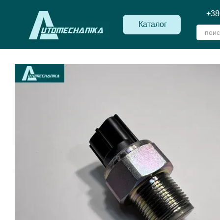
Перейти к основному контенту
+38
Каталог