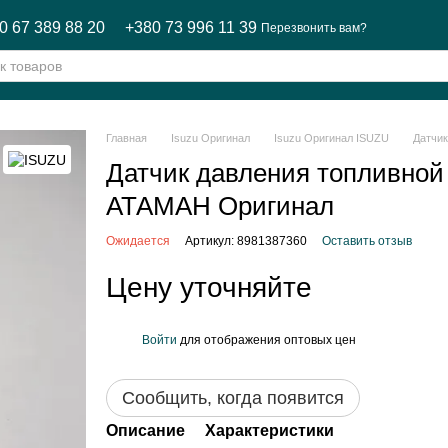
0 67 389 88 20
+380 73 996 11 39
Перезвонить вам?
Главная
Isuzu Оригинал
Isuzu Оригинал ISUZU
Датчик
Датчик давления топливной
АТАМАН Оригинал
Ожидается
Артикул: 8981387360
Оставить отзыв
Цену уточняйте
Войти
для отображения оптовых цен
%
Сообщить, когда появится
Описание
Характеристики