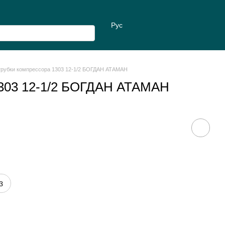
Рус
трубки компрессора 1303 12-1/2 БОГДАН АТАМАН
1303 12-1/2 БОГДАН АТАМАН
з