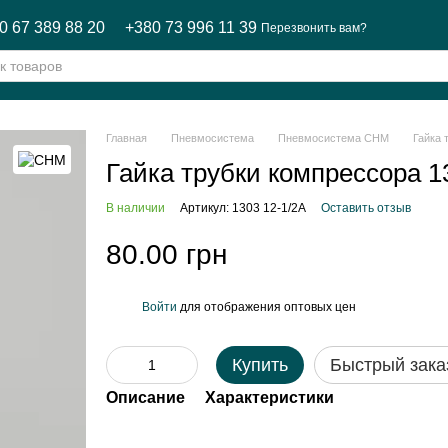
0 67 389 88 20
+380 73 996 11 39
Перезвонить вам?
Главная
Пневмосистема
Пневмосистема CHM
Гайка 
Гайка трубки компрессора 
В наличии
Артикул: 1303 12-1/2А
Оставить отзыв
80.00 грн
Войти
для отображения оптовых цен
%
Купить
Быстрый зака
Описание
Характеристики