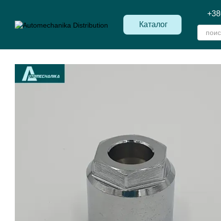
Перейти к основному контенту
+38
Каталог