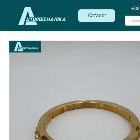
Перейти к основному контенту
+38
Каталог