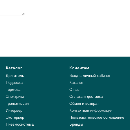
Каталог
Клиентам
Двигатель
Вход в личный кабинет
Подвеска
Каталог
Тормоза
О нас
Электрика
Оплата и доставка
Трансмиссия
Обмен и возврат
Интерьер
Контактная информация
Экстерьер
Пользовательское соглашение
Пневмосистема
Бренды