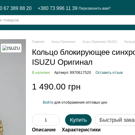
0 67 389 88 20
+380 73 996 11 39
Перезвонить вам?
Главная
Isuzu Оригинал
Isuzu Оригинал ISUZU
Кольц
Кольцо блокирующее синх
ISUZU Оригинал
В наличии
Артикул: 8970617520
Оставить отзыв
1 490.00 грн
Войти
для отображения оптовых цен
%
Купить
Быстрый зака
Описание
Характеристики