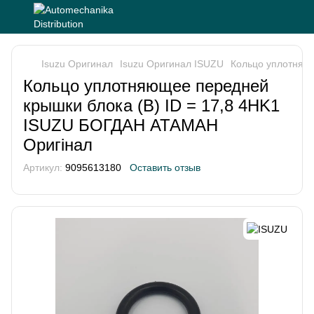
Isuzu Оригинал
Isuzu Оригинал ISUZU
Кольцо уплотняю
Кольцо уплотняющее передней
крышки блока (B) ID = 17,8 4HK1
ISUZU БОГДАН АТАМАН
Оригінал
Артикул:
9095613180
Оставить отзыв