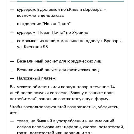
курьерской доставкой по г.Киев и г.Бровары –
возможна в день заказа
в отделение "Новая Почта"
курьером "Новая Почта" по Украине
самовывоз из нашего магазина по адресу г. Бровары,
ул. Киевская 95
Безналичный расчет для юридических лиц
Безналичный расчет для физических лиц
Наложеный платёж
Вы можете обменять или вернуть товар в течение 14
дней после покупки согласно "Закону о защите прав
потребителя", заполнив соответствующую
форму
.
Чтобы воспользоваться этой возможностью, убедитесь,
что:
товар, не бывший в употреблении и не имеющий
следов использования: царапин, сколов, потертостей,
грязи, потертостей или царапин и т.п.;