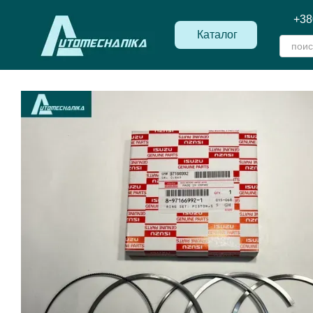
Перейти к основному контенту
+38
Каталог