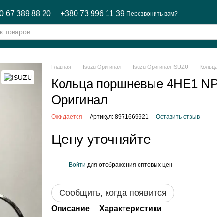
0 67 389 88 20
+380 73 996 11 39
Перезвонить вам?
Главная
Isuzu Оригинал
Isuzu Оригинал ISUZU
Кольц
Кольца поршневые 4HE1 
Оригинал
Ожидается
Артикул: 8971669921
Оставить отзыв
Цену уточняйте
Войти
для отображения оптовых цен
%
Сообщить, когда появится
Описание
Характеристики