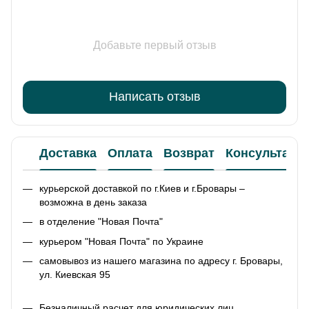
Добавьте первый отзыв
Написать отзыв
Доставка
Оплата
Возврат
Консультаци
курьерской доставкой по г.Киев и г.Бровары –
возможна в день заказа
в отделение "Новая Почта"
курьером "Новая Почта" по Украине
самовывоз из нашего магазина по адресу г. Бровары,
ул. Киевская 95
Безналичный расчет для юридических лиц