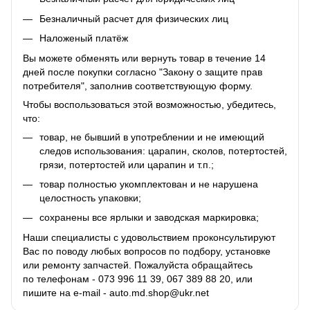
Безналичный расчет для физических лиц
Наложеный платёж
Вы можете обменять или вернуть товар в течение 14
дней после покупки согласно "Закону о защите прав
потребителя", заполнив соответствующую
форму
.
Чтобы воспользоваться этой возможностью, убедитесь,
что:
товар, не бывший в употреблении и не имеющий
следов использования: царапин, сколов, потертостей,
грязи, потертостей или царапин и т.п.;
товар полностью укомплектован и не нарушена
целостность упаковки;
сохранены все ярлыки и заводская маркировка;
Наши специалисты с удовольствием проконсультируют
Вас по поводу любых вопросов по подбору, установке
или ремонту запчастей. Пожалуйста обращайтесь
по телефонам - 073 996 11 39, 067 389 88 20, или
пишите на e-mail - auto.md.shop@ukr.net