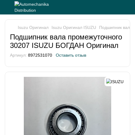
Isuzu Оригинал
Isuzu Оригинал ISUZU
Подшипник вала 
Подшипник вала промежуточного
30207 ISUZU БОГДАН Оригинал
Артикул:
8972531070
Оставить отзыв