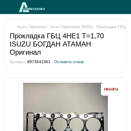
Isuzu Оригинал
Isuzu Оригинал ISUZU
Прокладка ГБЦ 4
Прокладка ГБЦ 4HЕ1 Т=1,70
ISUZU БОГДАН АТАМАН
Оригинал
Артикул:
8973541961
Оставить отзыв