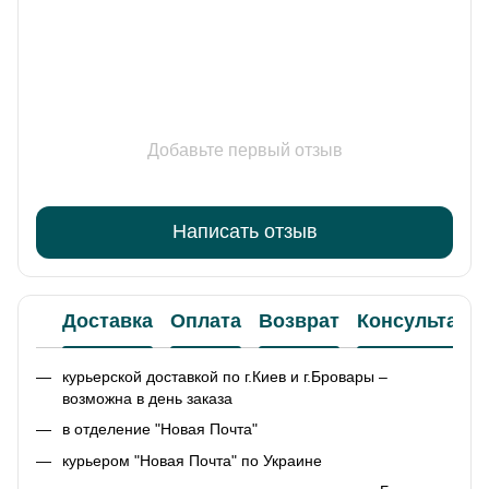
Добавьте первый отзыв
Написать отзыв
Доставка
Оплата
Возврат
Консультаци
курьерской доставкой по г.Киев и г.Бровары –
возможна в день заказа
в отделение "Новая Почта"
курьером "Новая Почта" по Украине