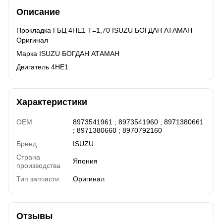
Описание
Прокладка ГБЦ 4HЕ1 Т=1,70 ISUZU БОГДАН АТАМАН
Оригинал
Марка ISUZU БОГДАН АТАМАН
Двигатель 4HЕ1
Характеристики
OEM
8973541961 ; 8973541960 ; 8971380661
; 8971380660 ; 8970792160
Бренд
ISUZU
Страна
Япония
производства
Тип запчасти
Оригинал
Отзывы