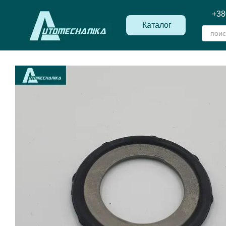
Перейти к основному контенту
+38
Каталог