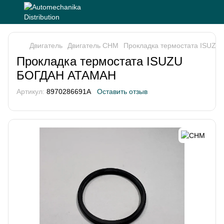
Двигатель
Двигатель CHM
Прокладка термостата ISUZ
Прокладка термостата ISUZU
БОГДАН АТАМАН
Артикул:
8970286691A
Оставить отзыв