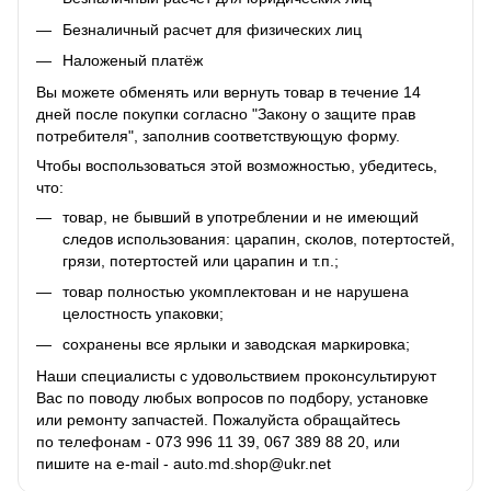
Безналичный расчет для физических лиц
Наложеный платёж
Вы можете обменять или вернуть товар в течение 14
дней после покупки согласно "Закону о защите прав
потребителя", заполнив соответствующую
форму
.
Чтобы воспользоваться этой возможностью, убедитесь,
что:
товар, не бывший в употреблении и не имеющий
следов использования: царапин, сколов, потертостей,
грязи, потертостей или царапин и т.п.;
товар полностью укомплектован и не нарушена
целостность упаковки;
сохранены все ярлыки и заводская маркировка;
Наши специалисты с удовольствием проконсультируют
Вас по поводу любых вопросов по подбору, установке
или ремонту запчастей. Пожалуйста обращайтесь
по телефонам - 073 996 11 39, 067 389 88 20, или
пишите на e-mail - auto.md.shop@ukr.net