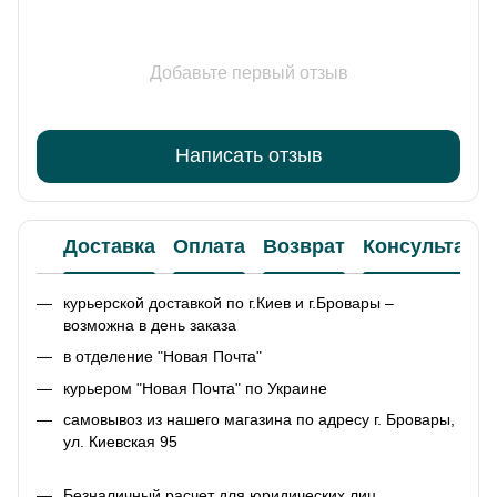
Добавьте первый отзыв
Написать отзыв
Доставка
Оплата
Возврат
Консультаци
курьерской доставкой по г.Киев и г.Бровары –
возможна в день заказа
в отделение "Новая Почта"
курьером "Новая Почта" по Украине
самовывоз из нашего магазина по адресу г. Бровары,
ул. Киевская 95
Безналичный расчет для юридических лиц