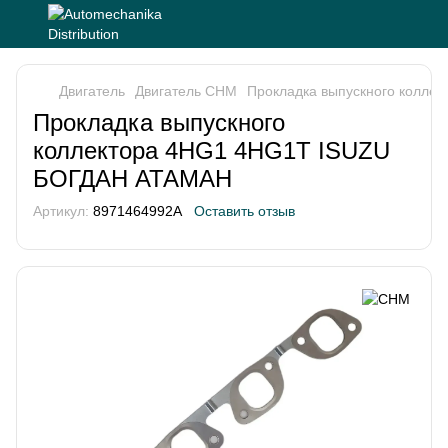
Двигатель
Двигатель CHM
Прокладка выпускного колл
Прокладка выпускного
коллектора 4HG1 4HG1T ISUZU
БОГДАН АТАМАН
Артикул:
8971464992A
Оставить отзыв