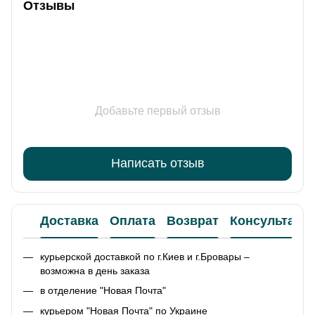
Отзывы
Добавьте первый отзыв
Написать отзыв
Доставка
Оплата
Возврат
Консультаци
курьерской доставкой по г.Киев и г.Бровары –
возможна в день заказа
в отделение "Новая Почта"
курьером "Новая Почта" по Украине