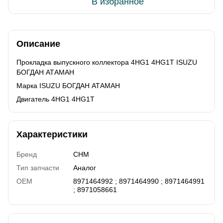
В избранное
Описание
Прокладка выпускного коллектора 4HG1 4HG1T ISUZU
БОГДАН АТАМАН
Марка ISUZU БОГДАН АТАМАН
Двигатель 4HG1 4HG1T
Характеристики
Бренд
CHM
Тип запчасти
Аналог
OEM
8971464992 ; 8971464990 ; 8971464991
; 8971058661