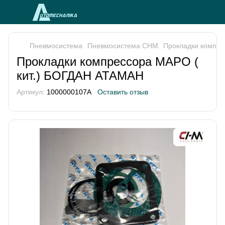
Пневмосистема
Пневмосистема CHM
Прокладки компре
Прокладки компрессора MAPO (
кит.) БОГДАН АТАМАН
Артикул:
1000000107A
Оставить отзыв