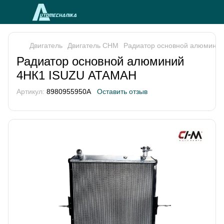
Двигатель
Двигатель CHM
Радиатор основной алюмини
Радиатор основной алюминий
4НК1 ISUZU АТАМАН
Артикул:
8980955950A
Оставить отзыв