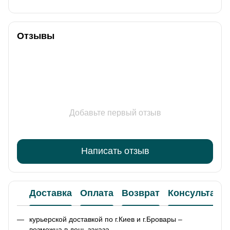
Отзывы
Добавьте первый отзыв
Написать отзыв
Доставка
Оплата
Возврат
Консультаци
курьерской доставкой по г.Киев и г.Бровары –
возможна в день заказа