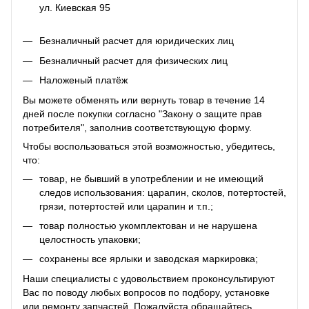
ул. Киевская 95
Безналичный расчет для юридических лиц
Безналичный расчет для физических лиц
Наложеный платёж
Вы можете обменять или вернуть товар в течение 14
дней после покупки согласно "Закону о защите прав
потребителя", заполнив соответствующую
форму
.
Чтобы воспользоваться этой возможностью, убедитесь,
что:
товар, не бывший в употреблении и не имеющий
следов использования: царапин, сколов, потертостей,
грязи, потертостей или царапин и т.п.;
товар полностью укомплектован и не нарушена
целостность упаковки;
сохранены все ярлыки и заводская маркировка;
Наши специалисты с удовольствием проконсультируют
Вас по поводу любых вопросов по подбору, установке
или ремонту запчастей. Пожалуйста обращайтесь