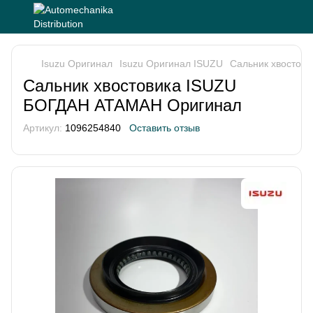
Isuzu Оригинал
Isuzu Оригинал ISUZU
Сальник хвостов
Сальник хвостовика ISUZU
БОГДАН АТАМАН Оригинал
Артикул:
1096254840
Оставить отзыв