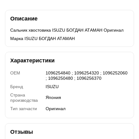
Описание
Сальник хвостовика ISUZU БОГДАН АТАМАН Оригинал
Марка ISUZU БОГДАН АТАМАН
Характеристики
OEM
1096254840 ; 1096254320 ; 1096252060
; 1096250480 ; 1096256370
Бренд
ISUZU
Страна
Япония
производства
Тип запчасти
Оригинал
Отзывы