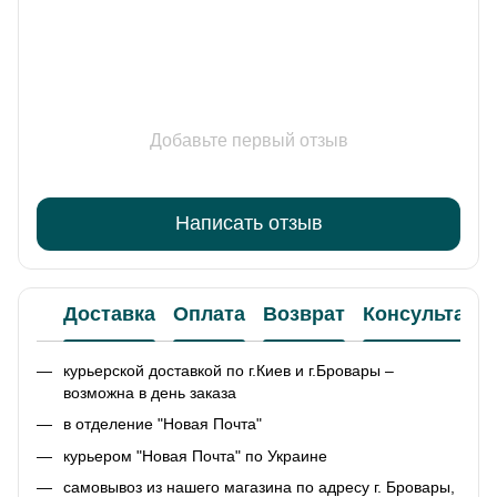
Добавьте первый отзыв
Написать отзыв
Доставка
Оплата
Возврат
Консультаци
курьерской доставкой по г.Киев и г.Бровары –
возможна в день заказа
в отделение "Новая Почта"
курьером "Новая Почта" по Украине
самовывоз из нашего магазина по адресу г. Бровары,