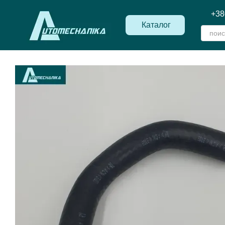
Перейти к основному контенту
+38
Каталог