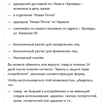
курьерской доставкой по г.Киев и г.Бровары –
возможна в день заказа
в отделение "Новая Почта"
курьером "Новая Почта" по Украине
самовывоз из нашего магазина по адресу г. Бровары,
ул. Киевская 95
Безналичный расчет для юридических лиц
Безналичный расчет для физических лиц
Наложеный платёж
Вы можете обменять или вернуть товар в течение 14
дней после покупки согласно "Закону о защите прав
потребителя", заполнив соответствующую
форму
.
Чтобы воспользоваться этой возможностью, убедитесь,
что:
товар, не бывший в употреблении и не имеющий
следов использования: царапин, сколов, потертостей,
грязи, потертостей или царапин и т.п.;