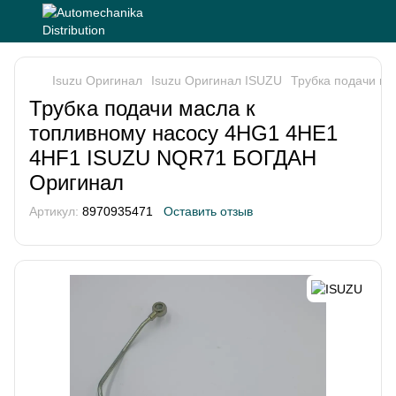
Isuzu Оригинал
Isuzu Оригинал ISUZU
Трубка подачи м
Трубка подачи масла к
топливному насосу 4HG1 4HE1
4HF1 ISUZU NQR71 БОГДАН
Оригинал
Артикул:
8970935471
Оставить отзыв