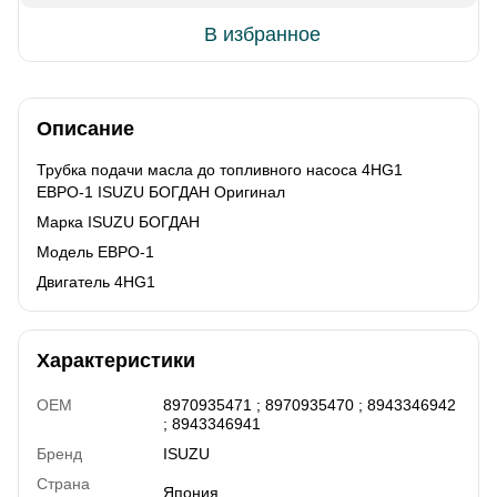
В избранное
Описание
Трубка подачи масла до топливного насоса 4HG1
ЕВРО-1 ISUZU БОГДАН Оригинал
Марка ISUZU БОГДАН
Модель EВРО-1
Двигатель 4HG1
Характеристики
OEM
8970935471 ; 8970935470 ; 8943346942
; 8943346941
Бренд
ISUZU
Страна
Япония