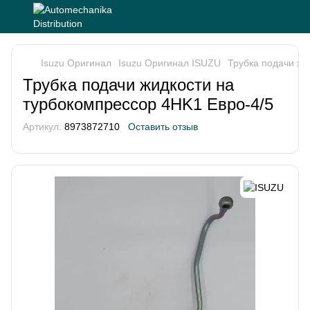
Isuzu Оригинал
Isuzu Оригинал ISUZU
Трубка подачи жи
Трубка подачи жидкости на
турбокомпрессор 4HK1 Евро-4/5
Артикул:
8973872710
Оставить отзыв