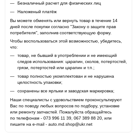
Безналичный расчет для физических лиц
Наложеный платёж
Вы можете обменять или вернуть товар в течение 14
дней после покупки согласно "Закону о защите прав
потребителя", заполнив соответствующую
форму
.
Чтобы воспользоваться этой возможностью, убедитесь,
что:
товар, не бывший в употреблении и не имеющий
следов использования: царапин, сколов, потертостей,
грязи, потертостей или царапин и т.п.;
товар полностью укомплектован и не нарушена
целостность упаковки;
сохранены все ярлыки и заводская маркировка;
Наши специалисты с удовольствием проконсультируют
Вас по поводу любых вопросов по подбору, установке
или ремонту запчастей. Пожалуйста обращайтесь
по телефонам - 073 996 11 39, 067 389 88 20, или
пишите на e-mail - auto.md.shop@ukr.net