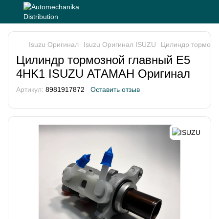
Isuzu Оригинал
Isuzu Оригинал ISUZU
Цилиндр тормозн
Цилиндр тормозной главный Е5
4HK1 ISUZU АТАМАН Оригинал
Артикул:
8981917872
Оставить отзыв