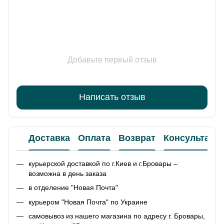
Добавьте первый отзыв
Написать отзыв
Доставка
Оплата
Возврат
Консультаци
курьерской доставкой по г.Киев и г.Бровары –
возможна в день заказа
в отделение "Новая Почта"
курьером "Новая Почта" по Украине
самовывоз из нашего магазина по адресу г. Бровары,