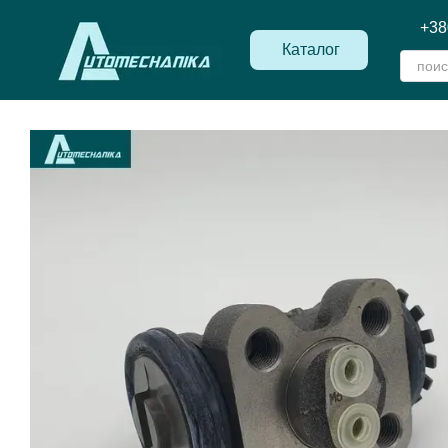
Перейти к основному контенту
+38
Каталог