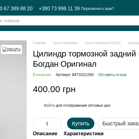
0 67 389 88 20
+380 73 996 11 39
Перезвонить вам?
Главная
Isuzu Оригинал
Isuzu Оригинал ISUZU
Цилинд
Цилиндр тормозной задний 
Богдан Оригинал
В наличии
Артикул: 8973322260
Оставить отзыв
400.00 грн
Войти
для отображения оптовых цен
%
Купить
Быстрый зака
Описание
Характеристики