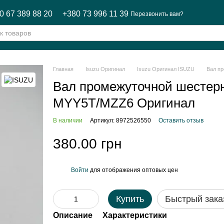
0 67 389 88 20
+380 73 996 11 39
Перезвонить вам?
Главная
Isuzu Оригинал
Isuzu Оригинал ISUZU
Вал п
Вал промежуточной шестер
MYY5T/MZZ6 Оригинал
В наличии
Артикул: 8972526550
Оставить отзыв
380.00 грн
Войти
для отображения оптовых цен
%
Купить
Быстрый зака
Описание
Характеристики