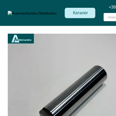
Перейти к основному контенту
+38
Каталог