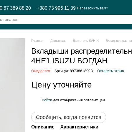
0 67 389 88 20
+380 73 996 11 39
Перезвонить вам?
Главная
Двигатель
Двигатель SAHIN
Вкладыши распр
Вкладыши распределительн
4HE1 ISUZU БОГДАН
Ожидается
Артикул: 8973861890В
Оставить отзыв
Цену уточняйте
Войти
для отображения оптовых цен
%
Сообщить, когда появится
Описание
Характеристики