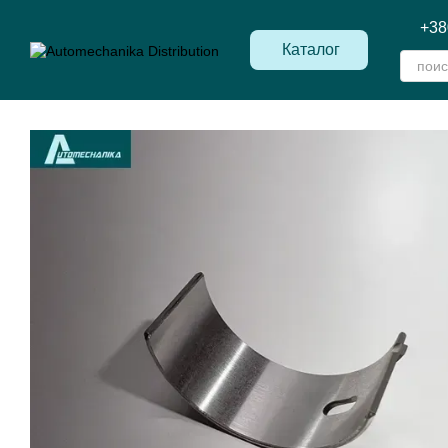
Перейти к основному контенту
+38
Каталог