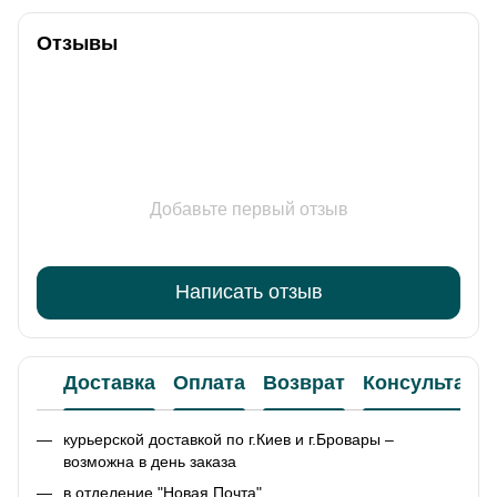
Отзывы
Добавьте первый отзыв
Написать отзыв
Доставка
Оплата
Возврат
Консультаци
курьерской доставкой по г.Киев и г.Бровары –
возможна в день заказа
в отделение "Новая Почта"