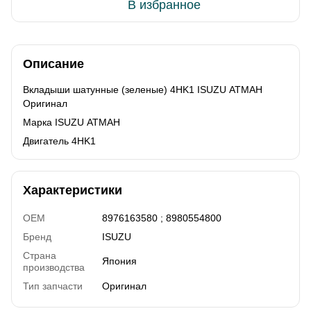
В избранное
Описание
Вкладыши шатунные (зеленые) 4HK1 ISUZU АТМАН
Оригинал
Марка ISUZU АТМАН
Двигатель 4HK1
Характеристики
OEM
8976163580 ; 8980554800
Бренд
ISUZU
Страна
Япония
производства
Тип запчасти
Оригинал