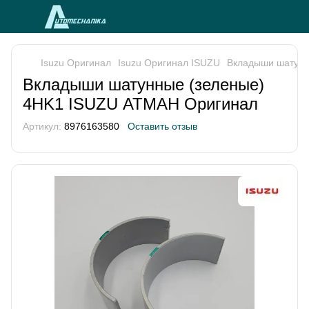
Isuzu Оригинал
Isuzu Оригинал ISUZU
Вкладыши шатунн
Вкладыши шатунные (зеленые)
4HK1 ISUZU АТМАН Оригинал
Артикул:
8976163580
Оставить отзыв