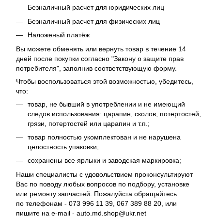
Безналичный расчет для юридических лиц
Безналичный расчет для физических лиц
Наложеный платёж
Вы можете обменять или вернуть товар в течение 14
дней после покупки согласно "Закону о защите прав
потребителя", заполнив соответствующую
форму
.
Чтобы воспользоваться этой возможностью, убедитесь,
что:
товар, не бывший в употреблении и не имеющий
следов использования: царапин, сколов, потертостей,
грязи, потертостей или царапин и т.п.;
товар полностью укомплектован и не нарушена
целостность упаковки;
сохранены все ярлыки и заводская маркировка;
Наши специалисты с удовольствием проконсультируют
Вас по поводу любых вопросов по подбору, установке
или ремонту запчастей. Пожалуйста обращайтесь
по телефонам - 073 996 11 39, 067 389 88 20, или
пишите на e-mail - auto.md.shop@ukr.net