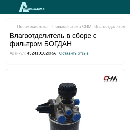
Пневмосистема
Пневмосистема CHM
Влагоотделитель 
Влагоотделитель в сборе с
фильтром БОГДАН
Артикул:
4324101020RA
Оставить отзыв