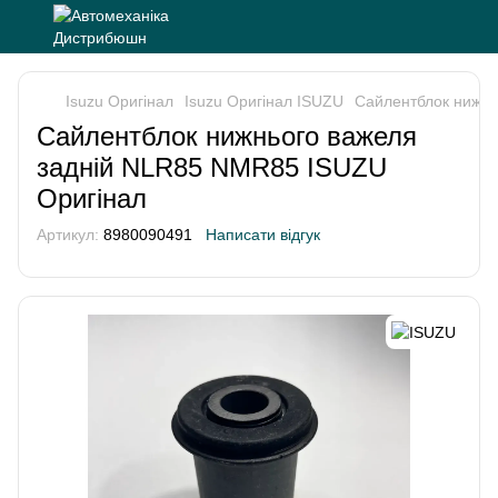
Isuzu Оригінал
Isuzu Оригінал ISUZU
Сайлентблок нижнь
Сайлентблок нижнього важеля
задній NLR85 NMR85 ISUZU
Оригінал
Артикул:
8980090491
Написати відгук