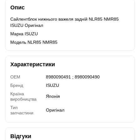
Опис
Сайлентблок нижнього важеля задній NLR85 NMR85
ISUZU Оригінал
Марка ISUZU
Модель NLR85 NMR85
Характеристики
OEM
8980090491 ; 8980090490
Бренд
ISUZU
Країна
Японія
виробництва
Тип
Оригінал
запчастини
Відгуки