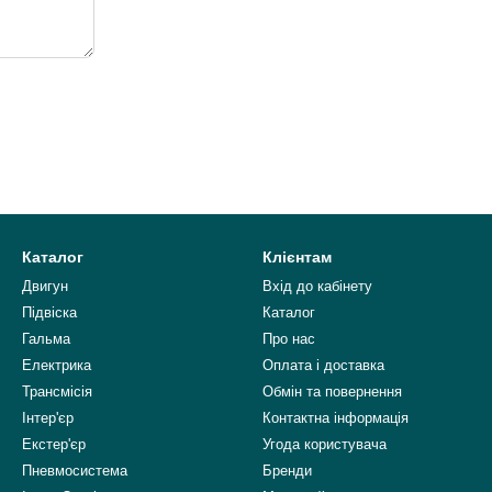
Каталог
Клієнтам
Двигун
Вхід до кабінету
Підвіска
Каталог
Гальма
Про нас
Електрика
Оплата і доставка
Трансмісія
Обмін та повернення
Інтер'єр
Контактна інформація
Екстер'єр
Угода користувача
Пневмосистема
Бренди