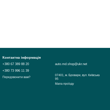
Контактна інформація
+380 67 389 88 20
auto.md.shop@ukr.net
+380 73 996 11 39
07401, м. Бровари, вул. Київська
Передзвонити вам?
95
Мапа проїзду