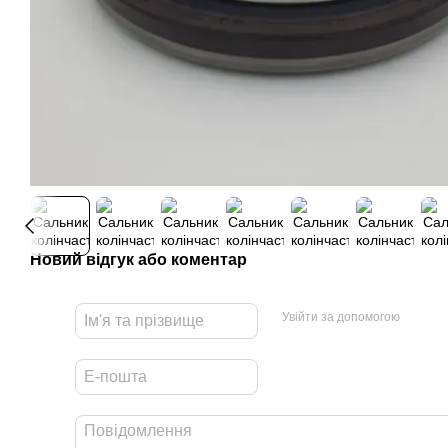
Новий відгук або коментар
Увійти за допомогою