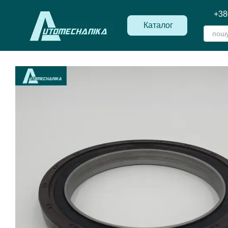
Перейти до основного контенту
+38
Каталог