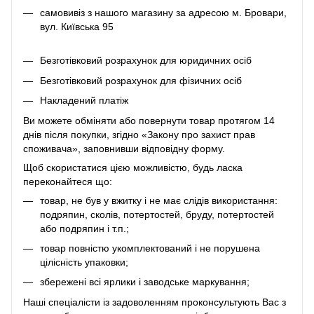
самовивіз з нашого магазину за адресою м. Бровари,
вул. Київська 95
Безготівковий розрахунок для юридичних осіб
Безготівковий розрахунок для фізичних осіб
Накладений платіж
Ви можете обміняти або повернути товар протягом 14
днів після покупки, згідно «Закону про захист прав
споживача», заповнивши відповідну
форму
.
Щоб скористатися цією можливістю, будь ласка
переконайтеся що:
товар, не був у вжитку і не має слідів використання:
подряпин, сколів, потертостей, бруду, потертостей
або подряпин і т.п.;
товар повністю укомплектований і не порушена
цілісність упаковки;
збережені всі ярлики і заводське маркування;
Наші спеціалісти із задоволенням проконсультують Вас з