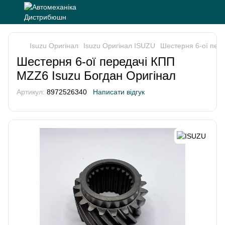
Isuzu Оригінал
Isuzu Оригінал ISUZU
Шестерня 6-ої пер
Шестерня 6-ої передачі КПП
MZZ6 Isuzu Богдан Оригінал
Артикул:
8972526340
Написати відгук