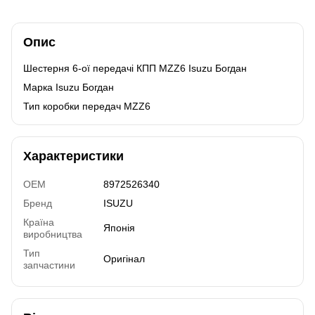
Опис
Шестерня 6-ої передачі КПП MZZ6 Isuzu Богдан
Марка Isuzu Богдан
Тип коробки передач MZZ6
Характеристики
OEM
8972526340
Бренд
ISUZU
Країна
Японія
виробництва
Тип
Оригінал
запчастини