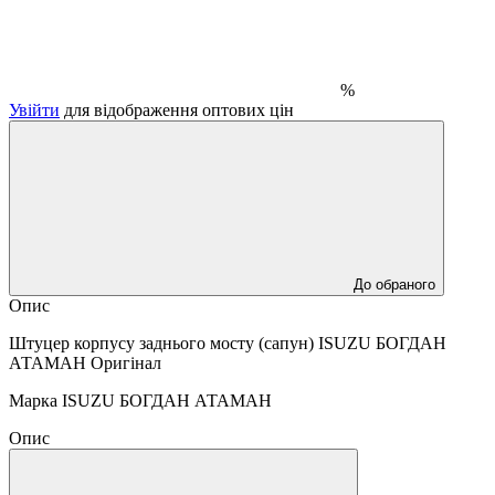
%
Увійти
для відображення оптових цін
До обраного
Опис
Штуцер корпусу заднього мосту (сапун) ISUZU БОГДАН
АТАМАН Оригінал
Марка ISUZU БОГДАН АТАМАН
Опис