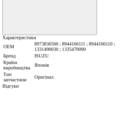
Характеристики
8973836560 ; 8944166111 ; 8944166110 ;
OEM
1331490030 ; 1335470090
Бренд
ISUZU
Країна
Японія
виробництва
Тип
Оригінал
запчастини
Відгуки