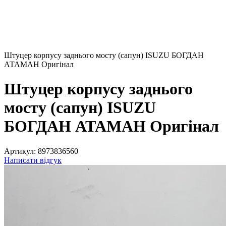
Штуцер корпусу заднього мосту (сапун) ISUZU БОГДАН
АТАМАН Оригінал
Штуцер корпусу заднього
мосту (сапун) ISUZU
БОГДАН АТАМАН Оригінал
Артикул:
8973836560
Написати відгук