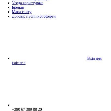
Угода користувача
Бренди
Мапа сайту
Договір публічної оферти
Вхід для
клієнтів
+380 67 389 88 20