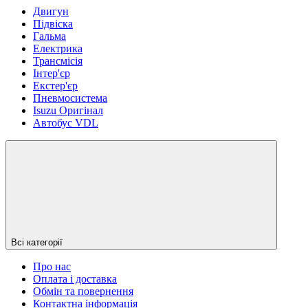
Двигун
Підвіска
Гальма
Електрика
Трансмісія
Інтер'єр
Екстер'єр
Пневмосистема
Isuzu Оригінал
Автобус VDL
Всі категорії
Про нас
Оплата і доставка
Обмін та повернення
Контактна інформація