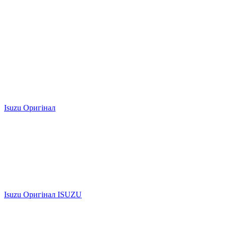
Isuzu Оригінал
Isuzu Оригінал ISUZU