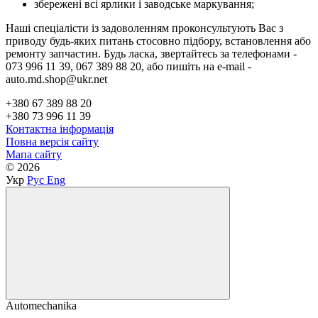
збережені всі ярлики і заводське маркування;
Наші спеціалісти із задоволенням проконсультують Вас з
приводу будь-яких питань стосовно підбору, встановлення або
ремонту запчастин. Будь ласка, звертайтесь за телефонами -
073 996 11 39, 067 389 88 20, або пишіть на e-mail -
auto.md.shop@ukr.net
+380 67 389 88 20
+380 73 996 11 39
Контактна інформація
Повна версія сайту
Мапа сайту
© 2026
Укр
Рус
Eng
Automechanika