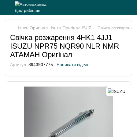
Isuzu Оригінал
Isuzu Оригінал ISUZU
Свічка розжаренн
Свічка розжарення 4HK1 4JJ1
ISUZU NPR75 NQR90 NLR NMR
АТАМАН Оригінал
Артикул:
8943907775
Написати відгук