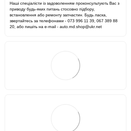
Наші спеціалісти із задоволенням проконсультують Вас з
приводу будь-яких питань стосовно підбору,
встановлення або ремонту запчастин. Будь ласка,
звертайтесь за телефонами - 073 996 11 39, 067 389 88
20, або пишіть на e-mail - auto.md.shop@ukr.net