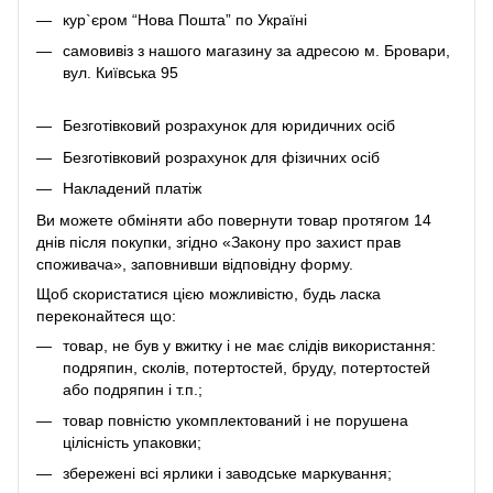
кур`єром “Нова Пошта” по Україні
самовивіз з нашого магазину за адресою м. Бровари,
вул. Київська 95
Безготівковий розрахунок для юридичних осіб
Безготівковий розрахунок для фізичних осіб
Накладений платіж
Ви можете обміняти або повернути товар протягом 14
днів після покупки, згідно «Закону про захист прав
споживача», заповнивши відповідну
форму
.
Щоб скористатися цією можливістю, будь ласка
переконайтеся що:
товар, не був у вжитку і не має слідів використання:
подряпин, сколів, потертостей, бруду, потертостей
або подряпин і т.п.;
товар повністю укомплектований і не порушена
цілісність упаковки;
збережені всі ярлики і заводське маркування;