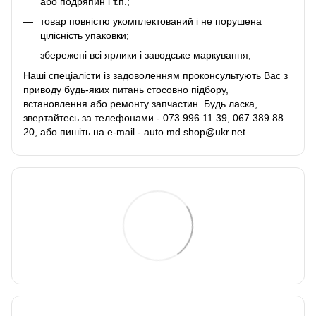
або подряпин і т.п.;
товар повністю укомплектований і не порушена
цілісність упаковки;
збережені всі ярлики і заводське маркування;
Наші спеціалісти із задоволенням проконсультують Вас з
приводу будь-яких питань стосовно підбору,
встановлення або ремонту запчастин. Будь ласка,
звертайтесь за телефонами - 073 996 11 39, 067 389 88
20, або пишіть на e-mail - auto.md.shop@ukr.net