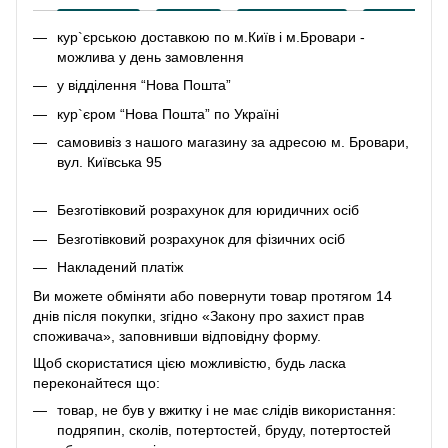
кур`єрською доставкою по м.Київ і м.Бровари -
можлива у день замовлення
у відділення “Нова Пошта”
кур`єром “Нова Пошта” по Україні
самовивіз з нашого магазину за адресою м. Бровари,
вул. Київська 95
Безготівковий розрахунок для юридичних осіб
Безготівковий розрахунок для фізичних осіб
Накладений платіж
Ви можете обміняти або повернути товар протягом 14
днів після покупки, згідно «Закону про захист прав
споживача», заповнивши відповідну
форму
.
Щоб скористатися цією можливістю, будь ласка
переконайтеся що:
товар, не був у вжитку і не має слідів використання:
подряпин, сколів, потертостей, бруду, потертостей