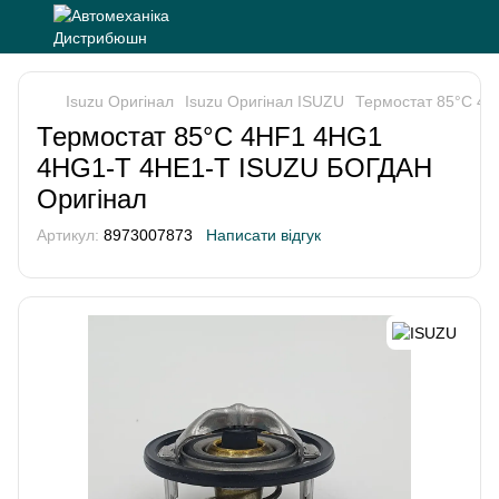
Isuzu Оригінал
Isuzu Оригінал ISUZU
Термостат 85°С 4
Термостат 85°С 4HF1 4HG1
4HG1-T 4HE1-T ISUZU БОГДАН
Оригінал
Артикул:
8973007873
Написати відгук