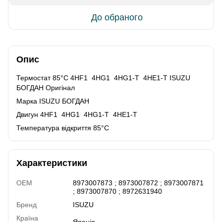
До обраного
Опис
Термостат 85°С 4HF1 4HG1 4HG1-T 4HE1-T ISUZU
БОГДАН Оригінал
Марка ISUZU БОГДАН
Двигун 4HF1 4HG1 4HG1-T 4HE1-T
Температура відкриття 85°С
Характеристики
OEM
8973007873 ; 8973007872 ; 8973007871
; 8973007870 ; 8972631940
Бренд
ISUZU
Країна
Японія