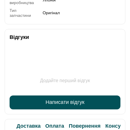
виробництва
Тип
Оригінал
запчастини
Відгуки
Додайте перший відгук
Написати відгук
Доставка
Оплата
Повернення
Консульт