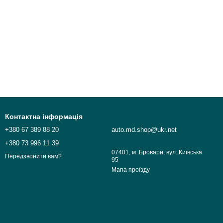
Контактна інформація
+380 67 389 88 20
auto.md.shop@ukr.net
+380 73 996 11 39
07401, м. Бровари, вул. Київська
Передзвонити вам?
95
Мапа проїзду