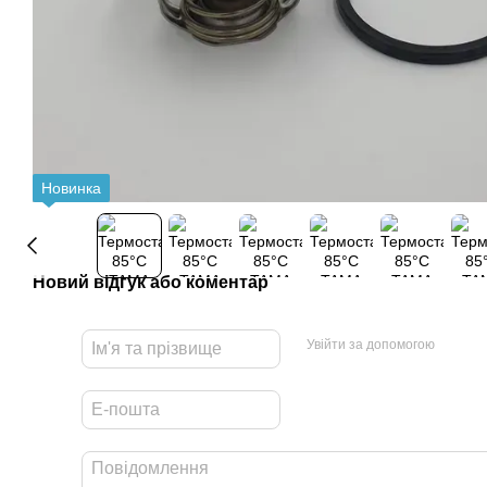
Новинка
Новий відгук або коментар
Увійти за допомогою