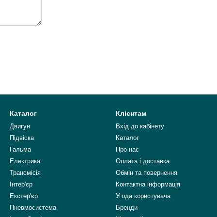
Каталог
Клієнтам
Двигун
Вхід до кабінету
Підвіска
Каталог
Гальма
Про нас
Електрика
Оплата і доставка
Трансмісія
Обмін та повернення
Інтер'єр
Контактна інформація
Екстер'єр
Угода користувача
Пневмосистема
Бренди