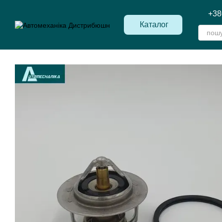
Перейти до основного контенту
+38
Каталог