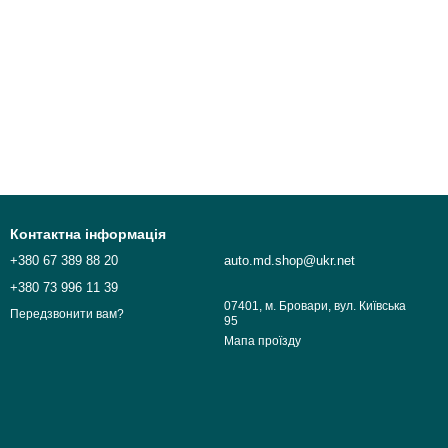
Контактна інформація
+380 67 389 88 20
auto.md.shop@ukr.net
+380 73 996 11 39
07401, м. Бровари, вул. Київська
Передзвонити вам?
95
Мапа проїзду