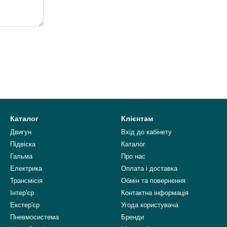
Каталог
Клієнтам
Двигун
Вхід до кабінету
Підвіска
Каталог
Гальма
Про нас
Електрика
Оплата і доставка
Трансмісія
Обмін та повернення
Інтер'єр
Контактна інформація
Екстер'єр
Угода користувача
Пневмосистема
Бренди