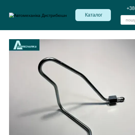
Перейти до основного контенту
+38
Каталог