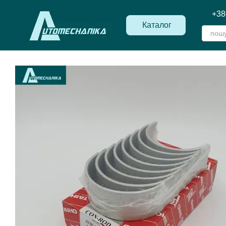
Перейти до основного контенту
+38
Каталог