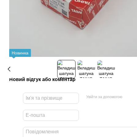
Новинка
Новий відгук або коментар
Увійти за допомогою