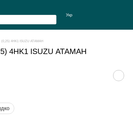
Укр
 (0,25) 4HK1 ISUZU АТАМАН
,25) 4HK1 ISUZU АТАМАН
идко