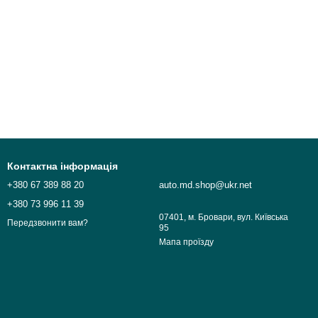
Контактна інформація
+380 67 389 88 20
auto.md.shop@ukr.net
+380 73 996 11 39
07401, м. Бровари, вул. Київська
Передзвонити вам?
95
Мапа проїзду