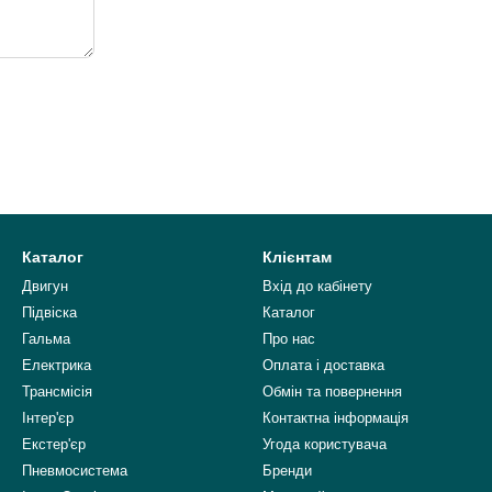
Каталог
Клієнтам
Двигун
Вхід до кабінету
Підвіска
Каталог
Гальма
Про нас
Електрика
Оплата і доставка
Трансмісія
Обмін та повернення
Інтер'єр
Контактна інформація
Екстер'єр
Угода користувача
Пневмосистема
Бренди