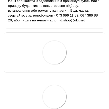
Наші спеціалісти із задоволенням проконсультують Вас з
приводу будь-яких питань стосовно підбору,
встановлення або ремонту запчастин. Будь ласка,
звертайтесь за телефонами - 073 996 11 39, 067 389 88
20, або пишіть на e-mail - auto.md.shop@ukr.net