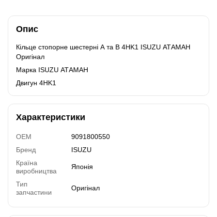
Опис
Кільце стопорне шестерні А та В 4HK1 ISUZU АТАМАН
Оригінал
Марка ISUZU АТАМАН
Двигун 4HK1
Характеристики
OEM
9091800550
Бренд
ISUZU
Країна
Японія
виробництва
Тип
Оригінал
запчастини