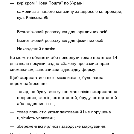
кур`єром “Нова Пошта” по Україні
самовивіз з нашого магазину за адресою м. Бровари,
вул. Київська 95
Безготівковий розрахунок для юридичних осіб
Безготівковий розрахунок для фізичних осіб
Накладений платіж
Ви можете обміняти або повернути товар протягом 14
днів після покупки, згідно «Закону про захист прав
споживача», заповнивши відповідну
форму
.
Щоб скористатися цією можливістю, будь ласка
переконайтеся що:
товар, не був у вжитку і не має слідів використання:
подряпин, сколів, потертостей, бруду, потертостей
або подряпин і т.п.;
товар повністю укомплектований і не порушена
цілісність упаковки;
збережені всі ярлики і заводське маркування;