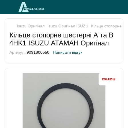
Isuzu Оригінал
Isuzu Оригінал ISUZU
Кільце стопорне ш
Кільце стопорне шестерні А та В
4HK1 ISUZU АТАМАН Оригінал
Артикул:
9091800550
Написати відгук