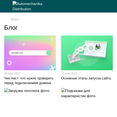
Блог
Блог
26 мая 2022
12 мая 2022
Чек-лист: что нужно проверить
Основные этапы запуска сайта
перед подключением домена