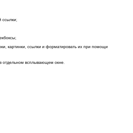
й ссылки;
екбоксы;
оки, картинки, ссылки и форматировать их при помощи
 в отдельном всплывающем окне.