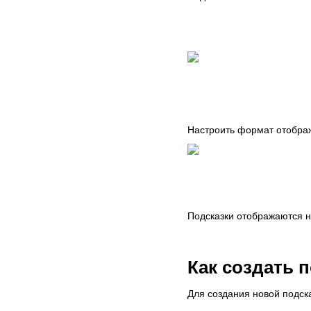
Настроить формат отобра
Подсказки отображаются на
Как создать 
Для создания новой подска