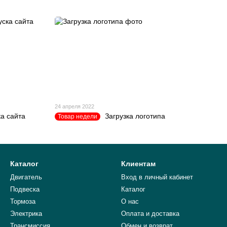
24 апреля 2022
а сайта
Загрузка логотипа
Товар недели
Каталог
Клиентам
Двигатель
Вход в личный кабинет
Подвеска
Каталог
Тормоза
О нас
Электрика
Оплата и доставка
Трансмиссия
Обмен и возврат