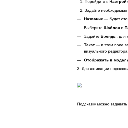
Перейдите в
Настройк
Задайте необходимые 
Название
— будет ото
Выберите
Шаблон
и
П
Задайте
Бренды
, для
Текст
— в этом поле з
визуального редактора
Отображать в модал
3. Для активации подсказк
Подсказку можно задавать