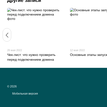
Другие записи
26 мая 2022
12 мая 2022
Чек-лист: что нужно проверить
Основные этапы запуск
перед подключением домена
© 2026
Мобильная версия