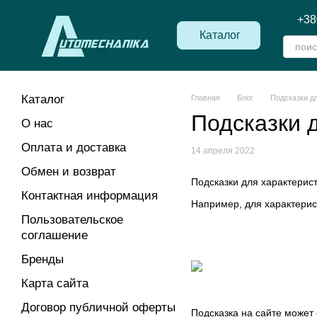
Перейти к основному контенту
+38
Каталог
Каталог
Главная
Блог
Подсказки д
Подсказки 
О нас
Оплата и доставка
14 апреля 2022
Обмен и возврат
Подсказки для характерис
Контактная информация
Например, для характерис
Пользовательское
соглашение
Бренды
Карта сайта
Договор публичной оферты
Подсказка на сайте может