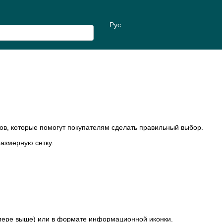
Рус
ов, которые помогут покупателям сделать правильный выбор.
размерную сетку.
римере выше) или в формате информационной иконки.