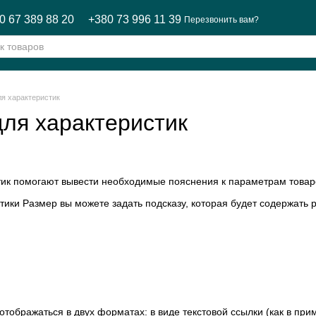
0 67 389 88 20
+380 73 996 11 39
Перезвонить вам?
ля характеристик
для характеристик
тик помогают вывести необходимые пояснения к параметрам товар
тики Размер вы можете задать подсказу, которая будет содержать 
 отображаться в двух форматах: в виде текстовой ссылки (как в п