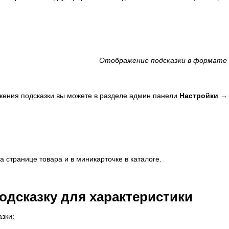
Отображение подсказки в формате 
жения подсказки вы можете в разделе админ панели
Настройки →
 странице товара и в миникарточке в каталоге.
подсказку для характеристики
зки: