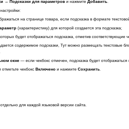
и → Подсказки для параметров
и нажмите
Добавить
.
настройки:
бражаться на странице товара, если подсказка в формате текстово
араметр
(характеристику) для которой создается эта подсказка;
 которых будет отображаться подсказка, отметив соответствующие ч
адается содержимое подсказки, Тут можно размещать текстовые бл
.
ьном окне
— если чекбокс отмечен, подсказка будет отображаться
и отметьте чекбокс
Включено
и нажмите
Сохранить
.
 отдельно для каждой языковой версии сайта.