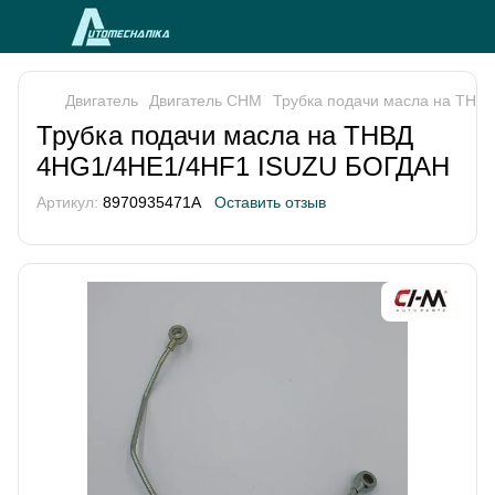
Двигатель
Двигатель CHM
Трубка подачи масла на ТН
Трубка подачи масла на ТНВД
4HG1/4HE1/4HF1 ISUZU БОГДАН
Артикул:
8970935471A
Оставить отзыв