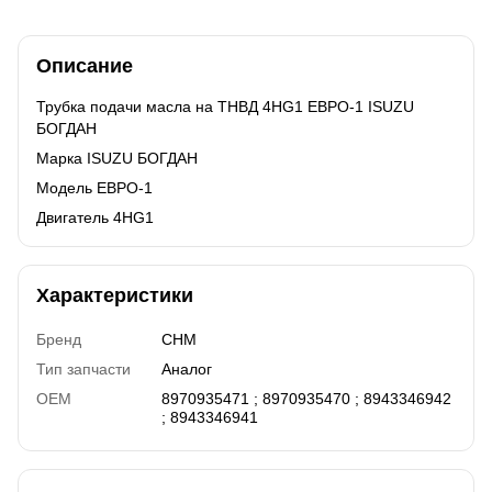
Описание
Трубка подачи масла на ТНВД 4HG1 ЕВРО-1 ISUZU
БОГДАН
Марка ISUZU БОГДАН
Модель ЕВРО-1
Двигатель 4HG1
Характеристики
Бренд
CHM
Тип запчасти
Аналог
OEM
8970935471 ; 8970935470 ; 8943346942
; 8943346941