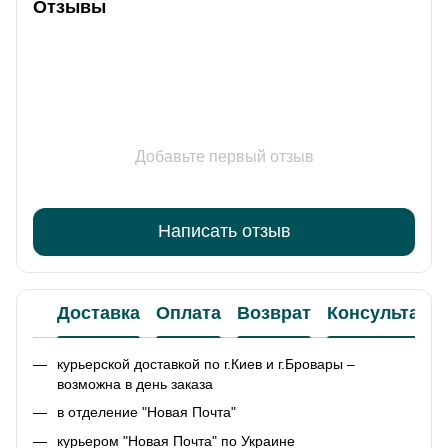
Отзывы
Добавьте первый отзыв
Написать отзыв
Доставка
Оплата
Возврат
Консультаци
курьерской доставкой по г.Киев и г.Бровары –
возможна в день заказа
в отделение "Новая Почта"
курьером "Новая Почта" по Украине