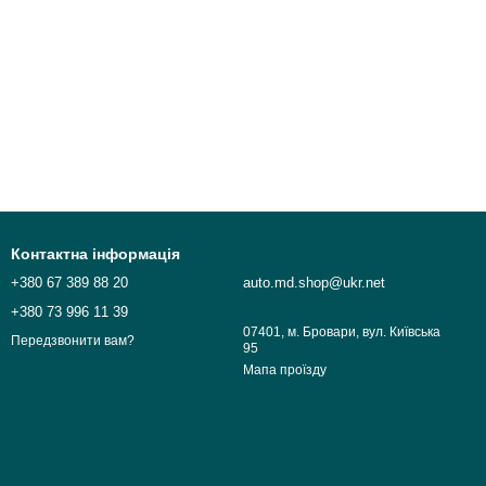
Контактна інформація
+380 67 389 88 20
auto.md.shop@ukr.net
+380 73 996 11 39
07401, м. Бровари, вул. Київська
Передзвонити вам?
95
Мапа проїзду