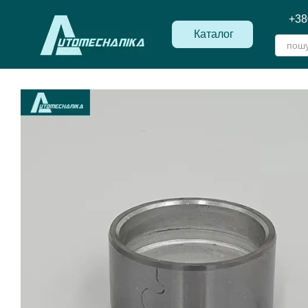
Перейти до основного контенту
+38
Каталог