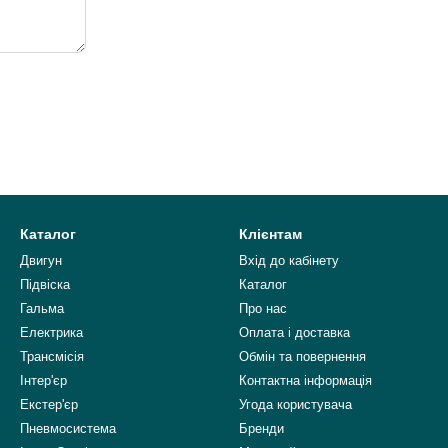
Каталог
Клієнтам
Двигун
Вхід до кабінету
Підвіска
Каталог
Гальма
Про нас
Електрика
Оплата і доставка
Трансмісія
Обмін та повернення
Інтер'єр
Контактна інформація
Екстер'єр
Угода користувача
Пневмосистема
Бренди